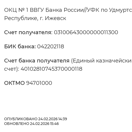
Вернуть стандартные настройки
ОКЦ № 1 ВВГУ Банка России//УФК по Удмурт
Республике, г. Ижевск
Счет получателя
: 03100643000000011300
БИК банка:
042202118
Счет банка получателя
(Единый казначейски
счет): 40102810745370000118
ОКТМО
94701000
ОПУБЛИКОВАНО 24.02.2026 14:39
ОБНОВЛЕНО 24.02.2026 15:46