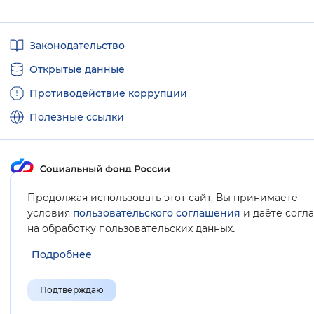
Полезные
Законодательство
ссылки
Открытые данные
Противодействие коррупции
Полезные ссылки
Продолжая использовать этот сайт, Вы принимаете
Карта сайта
условия
пользовательского соглашения
и даёте согл
.
на обработку пользовательских данных
Подробнее
Подтверждаю
© Социальный фонд России, 2008-2026