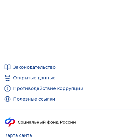
Полезные
Законодательство
ссылки
Открытые данные
Противодействие коррупции
Полезные ссылки
Карта сайта