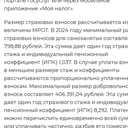
портале госуслуг или через мобильное
Вернуть стандартные настройки
приложение «Мой налог».
Размер страховых взносов рассчитывается и
величины МРОТ. В 2024 году минимальный р
страховых взносов для самозанятых составля
798,88 рублей. Эта сумма дает один год стра
стажа и индивидуальный пенсионный
коэффициент (ИПК) 1,037. В случае уплаты вз
в меньшем размере стаж и коэффициенты
рассчитываются пропорционально уплачен
взносам. Максимальный размер добровольн
взноса составляет 406 391,04 рублей. Эта су
дает один год страхового стажа и индивиду
пенсионный коэффициент (ИПК) 8,292. Плате
можно перечислить единовременно всей су
или уплачивать частично, разбив его помеся