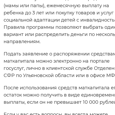
(мамы или папы), ежемесячную выплату на
ребенка до 3 лет или покупку товаров и услуг
социальной адаптации детей с инвалидность
Правила программы позволяют выбрать оди
вариант или распределить деньги по нескол
направлениям.
Подать заявление о распоряжении средства
маткапитала можно электронно на портале
госуслуг, лично в клиентской службе Отделе
СФР по Ульяновской области или в офисе М
После использования средств маткапитала е
остаток можно получить в виде единовреме
выплаты, если он не превышает 10 000 рубле
Если у вас есть вопросы, вы всегда можете