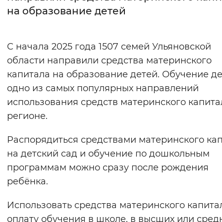
на образование детей
Интервал между буквами
Нормальный
Увеличенный
Большо
С начала 2025 года 1507 семей Ульяновской
области направили средства материнского
Цвет сайта
капитала на образование детей. Обучение де
Монохромный
Инверсивный монохромны
одно из самых популярных направлений
использования средств материнского капита
Синий фон
регионе.
Изображения
Распорядиться средствами материнского ка
Включены
Выключены
на детский сад и обучение по дошкольным
программам можно сразу после рождения
Звуковой ассистент
ребёнка.
Воспроизвести
Остановить
Повтори
Использовать средства материнского капита
оплату обучения в школе, в высших или сред