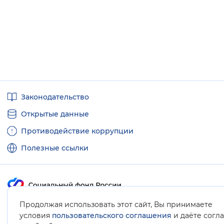
Полезные
Законодательство
ссылки
Открытые данные
Противодействие коррупции
Полезные ссылки
Продолжая использовать этот сайт, Вы принимаете
Карта сайта
условия
пользовательского соглашения
и даёте согл