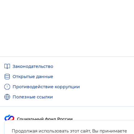
Полезные
Законодательство
ссылки
Открытые данные
Противодействие коррупции
Полезные ссылки
Продолжая использовать этот сайт, Вы принимаете
Карта сайта