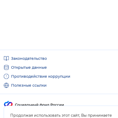
Полезные
Законодательство
ссылки
Открытые данные
Противодействие коррупции
Полезные ссылки
Продолжая использовать этот сайт, Вы принимаете
Карта сайта