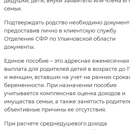
дедушки, дети, внуки заявителя или члена ег
Вернуть стандартные настройки
семьи.
Подтверждать родство необходимо документ
предоставив лично в клиентскую службу
Отделения СФР по Ульяновской области
документы.
Единое пособие – это адресная ежемесячная
выплата для родителей детей в возрасте до 1
и женщин, вставших на учет на ранних срока
беременности. При назначении пособия
учитывается комплексная оценка доходов и
имущества семьи, а также занятость родител
объективные причины ее отсутствия.
При расчете среднедушевого дохода