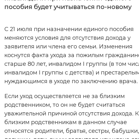
пособия будет учитываться по-новому
Интервал между буквами
Нормальный
Увеличенный
Большо
С 21 июля при назначении единого пособия
меняются условия для отсутствия дохода у
Цвет сайта
заявителя или члена его семьи. Изменения
Монохромный
Инверсивный монохромны
коснутся факта ухода за пожилым граждани
старше 80 лет, инвалидом I группы (в том чис
Синий фон
инвалидом I группы с детства) и престарелым
нуждающимся в уходе по заключению врача.
Изображения
Включены
Выключены
Если уход осуществляется не за близким
родственником, то он не будет считаться
Звуковой ассистент
уважительной причиной отсутствия дохода. К
близким родственникам в данном случае
Воспроизвести
Остановить
Повтори
относятся родители, братья, сестры, бабушки,