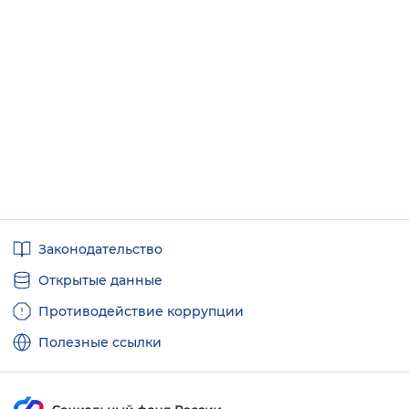
Полезные
Законодательство
ссылки
Открытые данные
Противодействие коррупции
Полезные ссылки