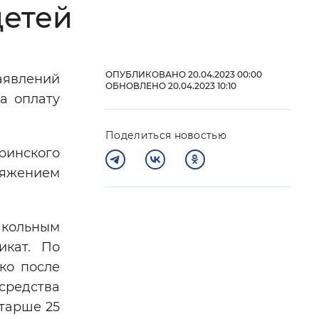
детей
 фон
ОПУБЛИКОВАНО 20.04.2023 00:00
аявлений
ОБНОВЛЕНО 20.04.2023 10:10
а оплату
Поделиться новостью
ринского
ряжением
Закрыть
школьным
икат. По
ко после
средства
старше 25