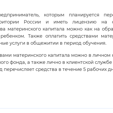
едприниматель, которым планируется пер
рритории России и иметь лицензию на о
тва материнского капитала можно как на обра
 ребенком. Также оплатить средствами мате
ые услуги в общежитии в период обучения.
вами материнского капитала можно в личном 
ного фонда, а также лично в клиентской служб
перечисляет средства в течение 5 рабочих дн