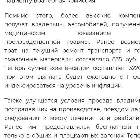
пациенту врачебная комиссия.
Вернуть стандартные настройки
Помимо этого, более высокие компен
получат владельцы автомобилей, получен
медицинским показаниям в
производственной травмы. Ранее возме
трат на текущий ремонт транспорта и г
смазочные материалы составляло 835 руб. 
Теперь сумма компенсации составляет 3220
при этом выплата будет ежегодно с 1 ф
индексироваться на уровень инфляции.
Также улучшатся условия проезда владим
пострадавших на производстве, поездом да
следования к месту лечения или реабили
Ранее им предоставлялся бесплатный п
только в общих и плацкартных вагонах. Теп