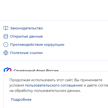
Полезные
Законодательство
ссылки
Открытые данные
Противодействие коррупции
Полезные ссылки
Продолжая использовать этот сайт, Вы принимаете
Карта сайта
условия
пользовательского соглашения
и даёте согл
.
на обработку пользовательских данных
Подробнее