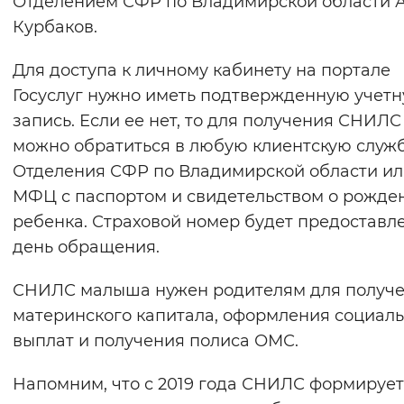
Отделением СФР по Владимирской области 
Вернуть стандартные настройки
Курбаков.
Для доступа к личному кабинету на портале
Госуслуг нужно иметь подтвержденную учет
запись. Если ее нет, то для получения СНИЛС
можно обратиться в любую клиентскую служ
Отделения СФР по Владимирской области ил
МФЦ с паспортом и свидетельством о рожде
ребенка. Страховой номер будет предоставле
день обращения.
СНИЛС малыша нужен родителям для получ
материнского капитала, оформления социал
выплат и получения полиса ОМС.
Напомним, что с 2019 года СНИЛС формирует