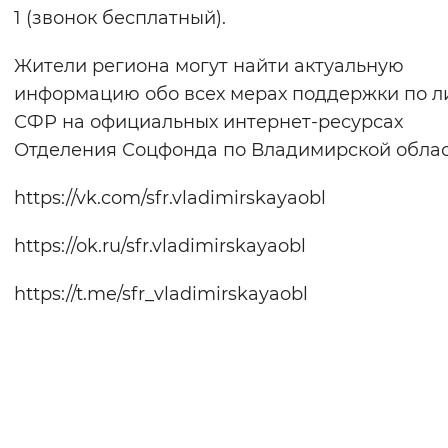
1 (звонок бесплатный).
Жители региона могут найти актуальную
информацию обо всех мерах поддержки по л
СФР на официальных интернет-ресурсах
Отделения Соцфонда по Владимирской облас
https://vk.com/sfr.vladimirskayaobl
https://ok.ru/sfr.vladimirskayaobl
https://t.me/sfr_vladimirskayaobl