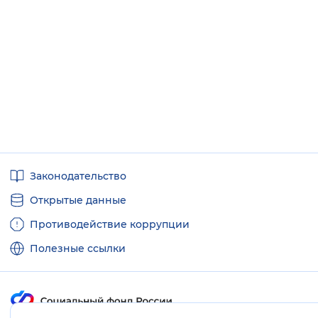
Полезные
Законодательство
ссылки
Открытые данные
Противодействие коррупции
Полезные ссылки