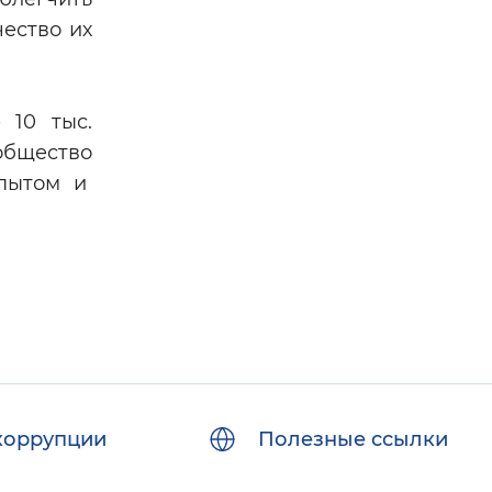
ество их
 10 тыс.
общество
опытом и
коррупции
Полезные ссылки