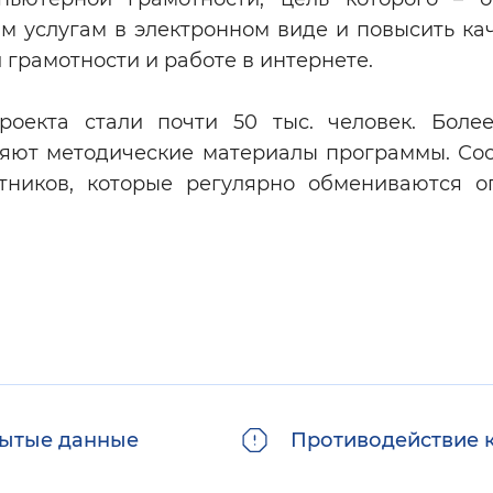
 услугам в электронном виде и повысить кач
грамотности и работе в интернете.
оекта стали почти 50 тыс. человек. Более
няют методические материалы программы. Со
астников, которые регулярно обмениваются 
ытые данные
Противодействие 