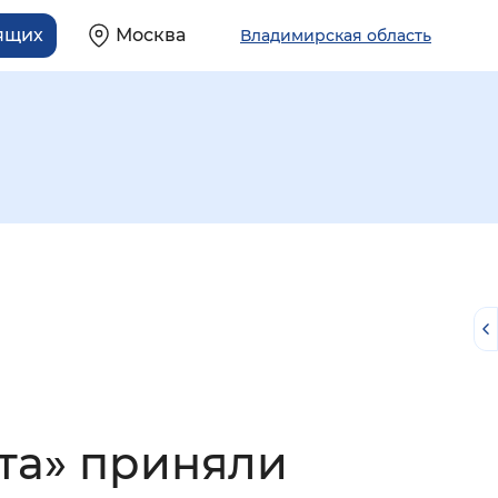
ящих
Москва
Владимирская область
й
та» приняли