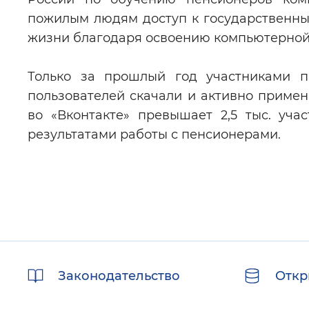
пожилым людям доступ к государственным
жизни благодаря освоению компьютерной 
Только за прошлый год участниками пр
пользователей скачали и активно приме
во «Вконтакте» превышает 2,5 тыс. уч
результатами работы с пенсионерами.
Полезные
Законодательство
Откр
ссылки