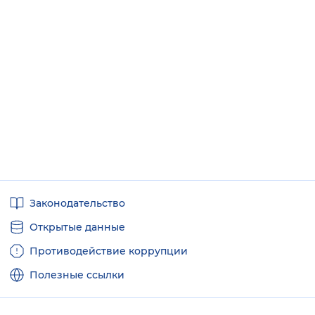
Полезные
Законодательство
ссылки
Открытые данные
Противодействие коррупции
Полезные ссылки