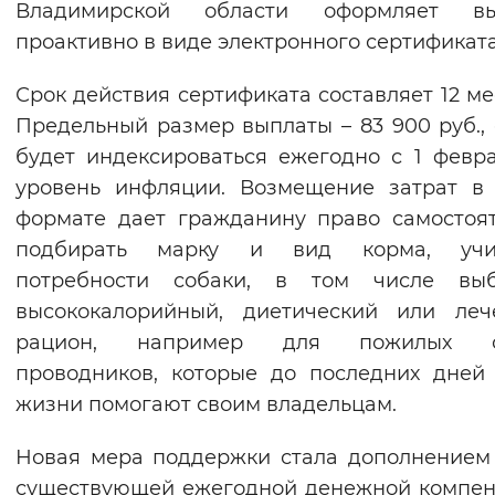
Владимирской области оформляет вы
Вернуть стандартные настройки
проактивно в виде электронного сертификата
Срок действия сертификата составляет 12 ме
Предельный размер выплаты – 83 900 руб.,
будет индексироваться ежегодно с 1 февр
уровень инфляции. Возмещение затрат в
формате дает гражданину право самостоя
подбирать марку и вид корма, учи
потребности собаки, в том числе выб
высококалорийный, диетический или леч
рацион, например для пожилых с
проводников, которые до последних дней
жизни помогают своим владельцам.
Новая мера поддержки стала дополнением
существующей ежегодной денежной компе