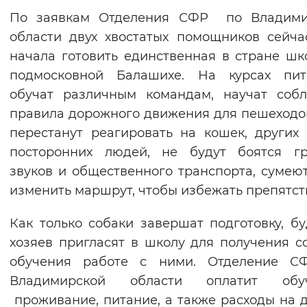
По заявкам Отделения СФР по Владими
области двух хвостатых помощников сейч
начала готовить единственная в стране ш
подмосковной Балашихе. На курсах пит
обучат различным командам, научат соб
правила дорожного движения для пешеходо
перестанут реагировать на кошек, других 
посторонних людей, не будут боятся гр
звуков и общественного транспорта, сумею
изменить маршрут, чтобы избежать препятст
Как только собаки завершат подготовку, б
хозяев пригласят в школу для получения с
обучения работе с ними. Отделение С
Владимирской области оплатит обуч
проживание, питание, а также расходы на д