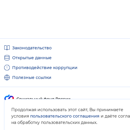
Полезные
Законодательство
ссылки
Открытые данные
Противодействие коррупции
Полезные ссылки
Продолжая использовать этот сайт, Вы принимаете
Карта сайта
условия
пользовательского соглашения
и даёте согл
.
на обработку пользовательских данных