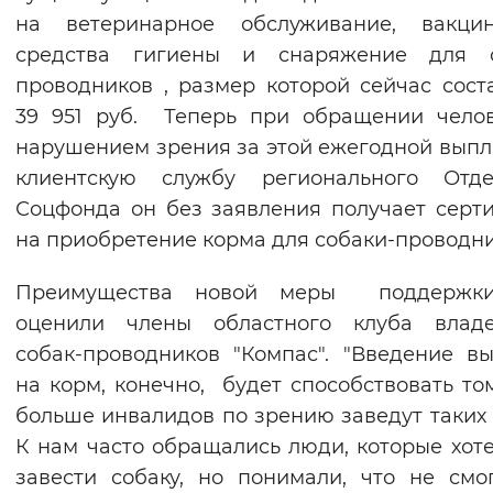
на ветеринарное обслуживание, вакцин
средства гигиены и снаряжение для с
проводников , размер которой сейчас сост
39 951 руб. Теперь при обращении чело
нарушением зрения за этой ежегодной выпл
клиентскую службу регионального Отде
Соцфонда он без заявления получает серт
на приобретение корма для собаки-проводни
Преимущества новой меры поддержк
оценили члены областного клуба владе
собак-проводников "Компас". "Введение в
на корм, конечно, будет способствовать том
больше инвалидов по зрению заведут таких 
К нам часто обращались люди, которые хот
завести собаку, но понимали, что не смо