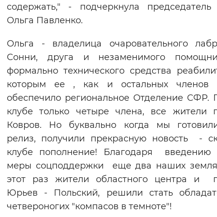
содержать," - подчеркнула председатель
Ольга Павленко.
Ольга - владелица очаровательного лаб
Сонни, друга и незаменимого помощни
формально технического средства реабили
которым ее , как и остальных членов к
обеспечило региональное Отделение СФР. 
клубе только четыре члена, все жители 
Ковров. Но буквально когда мы готовил
релиз, получили прекрасную новость - с
клубе пополнение! Благодаря введению 
меры соцподдержки еще два наших земля
этот раз жители областного центра и г
Юрьев - Польский, решили стать облада
четвероногих "компасов в темноте"!