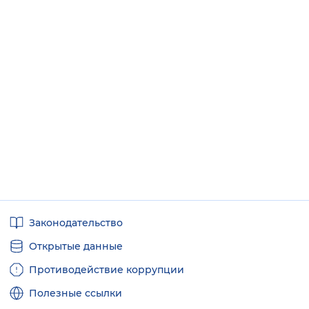
Вернуть стандартные настройки
Полезные
Законодательство
ссылки
Открытые данные
Противодействие коррупции
Полезные ссылки