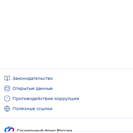
Полезные
Законодательство
ссылки
Открытые данные
Противодействие коррупции
Полезные ссылки