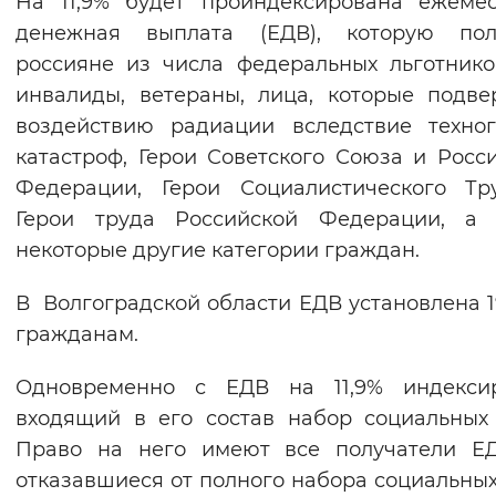
На 11,9% будет проиндексирована ежеме
денежная выплата (ЕДВ), которую пол
россияне из числа федеральных льготнико
инвалиды, ветераны, лица, которые подве
воздействию радиации вследствие техно
катастроф, Герои Советского Союза и Росс
Федерации, Герои Социалистического Тр
Герои труда Российской Федерации, а 
некоторые другие категории граждан.
В Волгоградской области ЕДВ установлена 1
гражданам.
Одновременно с ЕДВ на 11,9% индексир
входящий в его состав набор социальных 
Право на него имеют все получатели ЕД
отказавшиеся от полного набора социальных