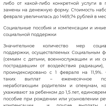
либо от какой-либо конкретной услуги в 
замены на денежную форму. Стоимость набо
февраля увеличилась до 1469,74 рублей в мес
Социальные пособия и компенсации и ины
социальной поддержки
Значительное количество мер социа
поддержки, осуществляемых Социальным 
(семьям с детьми, военнослужащим и их с
пострадавшим от воздействия радиации),
проиндексировано с 1 февраля на 11,9%.
таких выплат – ежемесячное по
неработающим родителям и опекунам, ко
ухаживают за ребенком до 1,5 лет, единовре
пособие при рождении или усыновлении ре
компенсации и другие выплаты л