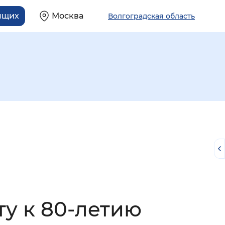
ящих
Москва
Волгоградская область
й
у к 80-летию