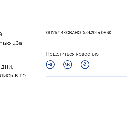
 фон
ОПУБЛИКОВАНО 15.01.2024 09:30
й
лью «За
Поделиться новостью
 дни.
лись в то
Закрыть