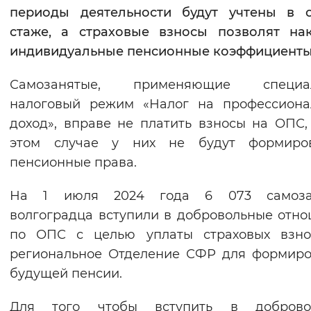
периоды деятельности будут учтены в 
Вернуть стандартные настройки
стаже, а страховые взносы позволят на
индивидуальные пенсионные коэффициенты
Самозанятые, применяющие специа
налоговый режим «Налог на профессиона
доход», вправе не платить взносы на ОПС
этом случае у них не будут формиров
пенсионные права.
На 1 июля 2024 года 6 073 самоза
волгоградца вступили в добровольные отн
по ОПС с целью уплаты страховых взно
региональное Отделение СФР для формир
будущей пенсии.
Для того чтобы вступить в доброво