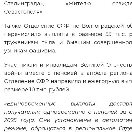
Сталинграда», «Жителю осажден
Севастополя».
Также Отделение СФР по Волгоградской о
перечислило выплаты в размере 55 тыс. 
труженикам тыла и бывшим совершеннол
узникам фашизма.
Участникам и инвалидам Великой Отечест
войны вместе с пенсией в апреле регион
Отделение СФР направило и ежегодную вып
размере 10 тыс. рублей.
«Единовременные выплаты доставл
получателям одновременно с пенсией за 
2025 года. Они установлены в автомати
режиме, обращаться в региональное Отд