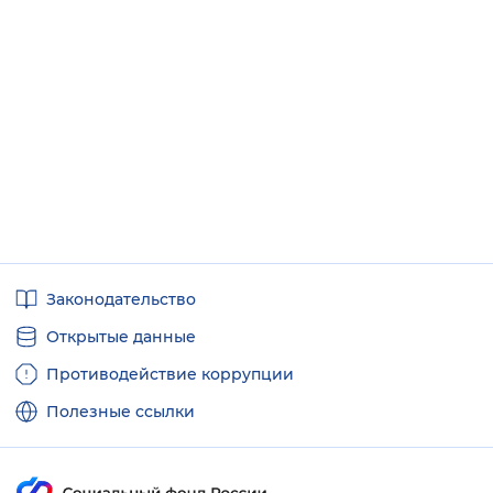
Полезные
Законодательство
ссылки
Открытые данные
Противодействие коррупции
Полезные ссылки