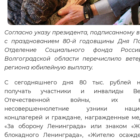
Вернуть стандартные настройки
Согласно указу президента, подписанному в
с празднованием 80-й годовщины Дня По
Отделение Социального фонда Росс
Волгоградской области перечислило вет
региона юбилейную выплату.
С сегодняшнего дня 80 тыс. рублей н
получать участники и инвалиды Ве
Отечественной войны, их вд
несовершеннолетние узники нацис
концлагерей и граждане, награжденные м
«За оборону Ленинграда» или знаком «Ж
блокадного Ленинграда», «Жителю осажд