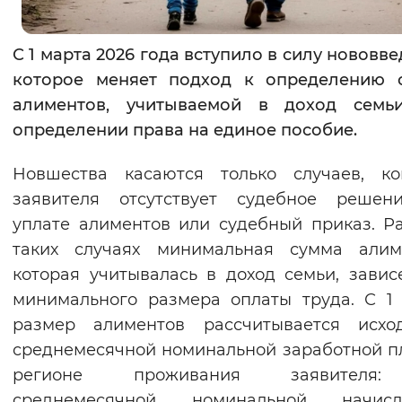
Вернуть стандартные настройки
С 1 марта 2026 года вступило в силу нововве
которое меняет подход к определению 
алиментов, учитываемой в доход семь
определении права на единое пособие.
Новшества касаются только случаев, ко
заявителя отсутствует судебное решен
уплате алиментов или судебный приказ. Р
таких случаях минимальная сумма алиме
которая учитывалась в доход семьи, завис
минимального размера оплаты труда. С 1
размер алиментов рассчитывается исхо
среднемесячной номинальной заработной п
регионе проживания заявителя:
среднемесячной номинальной начисл