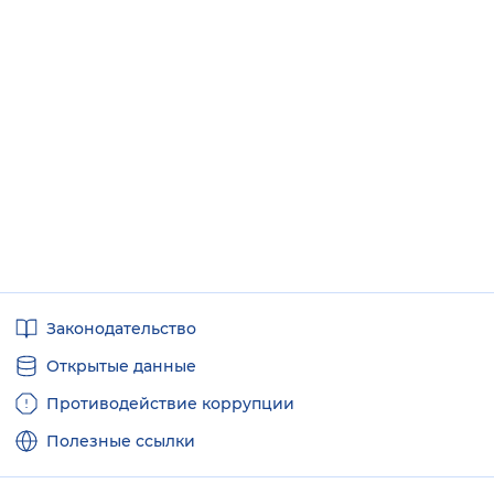
Полезные
Законодательство
ссылки
Открытые данные
Противодействие коррупции
Полезные ссылки