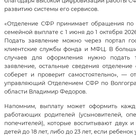
благодаря высокой цифровизации работы С
Вернуть стандартные настройки
развитию системы его сервисов.
«Отделение СФР принимает обращения по
семейной выплате с 1 июня до 1 октября 2026
Подать заявление можно через портал гос
клиентские службы фонда и МФЦ. В больш
случаев для оформления нужно подать т
заявление, остальные сведения отделение
соберет и проверит самостоятельно», — о
управляющий Отделением СФР по Волгогр
области Владимир Федоров.
Напомним, выплату может оформить кажд
работающих родителей (усыновителей, опе
попечителей), которые воспитывают двух и
детей до 18 лет, либо до 23 лет, если ребенок