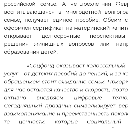
российской семье. А четырёхлетняя Фев
воспитывающаяся в многодетной волгогр
семье, получает единое пособие. Обеим 
оформлен сертификат на материнский капита
открывает долгосрочные перспектив
решения жилищных вопросов или, напр
образования детей.
«Соцфонд оказывает колоссальный 
услуг – от детских пособий до пенсий, и за 
обращением стоит ожидание семьи. Приор
для нас остаются качество и скорость, поэт
активно внедряем цифровые технол
Сегодняшний праздник символизирует вер
взаимопонимание и преемственность покол
те ценности, которые Социальный