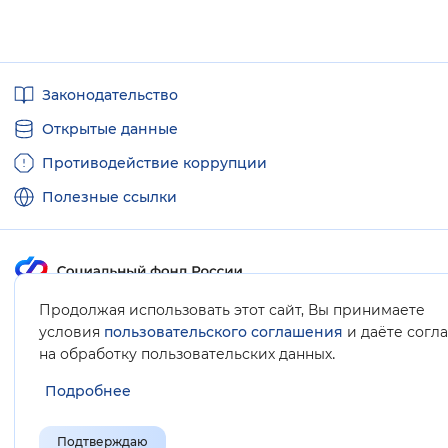
Полезные
Законодательство
ссылки
Открытые данные
Противодействие коррупции
Полезные ссылки
Продолжая использовать этот сайт, Вы принимаете
Карта сайта
условия
пользовательского соглашения
и даёте согл
.
на обработку пользовательских данных
Подробнее
Подтверждаю