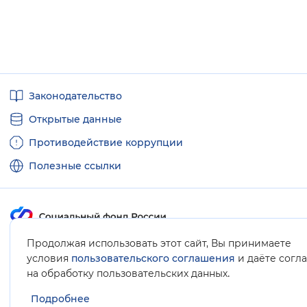
Полезные
Законодательство
ссылки
Открытые данные
Противодействие коррупции
Полезные ссылки
Продолжая использовать этот сайт, Вы принимаете
Карта сайта
условия
пользовательского соглашения
и даёте согл
.
на обработку пользовательских данных
Подробнее