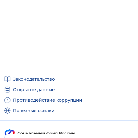
Полезные
Законодательство
ссылки
Открытые данные
Противодействие коррупции
Полезные ссылки