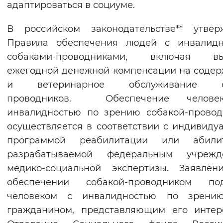
адаптироваться в социуме.
Вернуть стандартные настройки
В российском законодательстве** утвер
Правила обеспечения людей с инвалидн
собаками-проводниками, включая вы
ежегодной денежной компенсации на соде
и ветеринарное обслуживание с
проводников. Обеспечение челов
инвалидностью по зрению собакой-прово
осуществляется в соответствии с индивиду
программой реабилитации или абилит
разрабатываемой федеральным учрежд
медико-социальной экспертизы. Заявлен
обеспечении собакой-проводником под
человеком с инвалидностью по зрени
гражданином, представляющим его интер