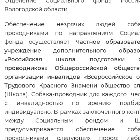
Отделение Социального фонда Росс
Вологодской области.
Обеспечение незрячих людей соба
проводниками по направлениям Социал
фонда осуществляет
Частное образоват
учреждение дополнительного образо
«Российская школа подготовки с
проводников» Общероссийской обществ
организации инвалидов «Всероссийское 
Трудового Красного Знамени общество с
(Школа). Собака-проводник для каждого че
с инвалидностью по зрению подбир
индивидуально. В рамках заключенного кон
между Социальным фондом и Шк
предусматривается обеспечение соба
проводниками следующих пород: лабр