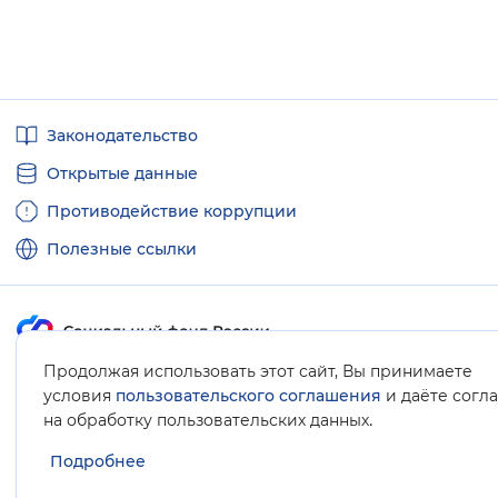
Полезные
Законодательство
ссылки
Открытые данные
Противодействие коррупции
Полезные ссылки
Продолжая использовать этот сайт, Вы принимаете
Карта сайта
условия
пользовательского соглашения
и даёте согл
.
на обработку пользовательских данных
Подробнее