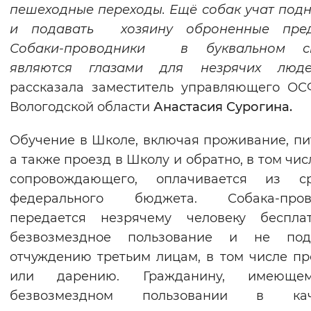
пешеходные переходы. Ещё собак учат под
и подавать хозяину оброненные пред
Собаки-проводники в буквальном с
являются глазами для незрячих люде
рассказала заместитель управляющего О
Вологодской области
Анастасия Сурогина.
Обучение в Школе, включая проживание, пи
а также проезд в Школу и обратно, в том чис
сопровождающего, оплачивается из ср
федерального бюджета. Собака-пров
передается незрячему человеку беспла
безвозмездное пользование и не под
отчуждению третьим лицам, в том числе п
или дарению. Гражданину, имеющ
безвозмездном пользовании в кач