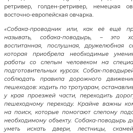
ретривер, голден-ретривер, немецкая ов
восточно-европейская овчарка.
«Собака-проводник или, как её ещё пр
называть, собака-поводырь, – это х
воспитанная, послушная, дружелюбная с
которая приобрела необходимые умени
работы со слепым человеком на специа
подготовительных курсах. Собак-поводыре
соблюдать правила дорожного движени
пешеходов: ходить по тротуарам, останавли
у края проезжей части, переходить дор
пешеходному переходу. Крайне важны ко
на поиск, которые помогают слепому под
необходимому объекту. Собака-поводырь 
уметь искать двери, лестницы, скаме