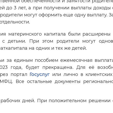
твенной обеспеченности и занятости родителе
тей до 3 лет, а при получении выплаты доходы
родители могут оформить еще одну выплату. З
отдельности.
ния материнского капитала были расширены 
 с детьми. При этом родители могут одно
аткапитала на одних и тех же детей.
ьи за единым пособием ежемесячная выплата
2023 года, будет прекращена. Для её возоб
ерез портал
Госуслуг
или лично в клиентских
 МФЦ. Все остальные документы региональ
 рабочих дней. При положительном решении 