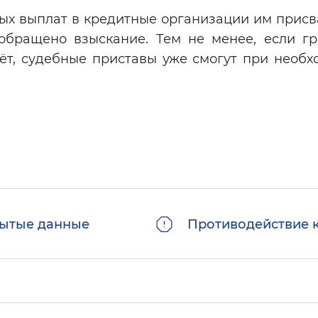
ых выплат в кредитные организации им присв
 обращено взыскание. Тем не менее, если г
ёт, судебные приставы уже смогут при необх
ытые данные
Противодействие 