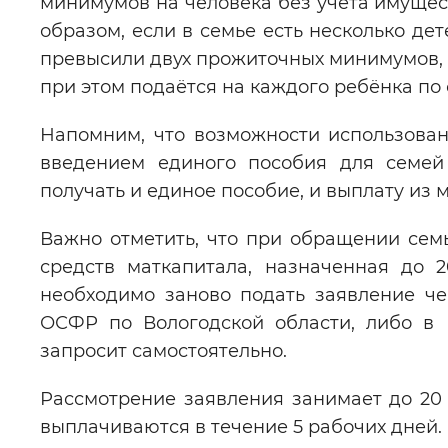
минимумов на человека без учёта имущес
образом, если в семье есть несколько де
превысили двух прожиточных минимумов, 
при этом подаётся на каждого ребёнка по 
Напомним, что возможности использова
введением единого пособия для семей
получать и единое пособие, и выплату из м
Важно отметить, что при обращении сем
средств маткапитала, назначенная до 
необходимо заново подать заявление ч
ОСФР по Вологодской области, либо в
запросит самостоятельно.
Рассмотрение заявления занимает до 20
выплачиваются в течение 5 рабочих дней.