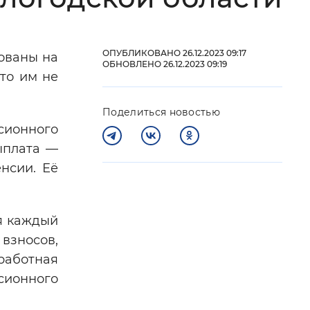
 фон
ОПУБЛИКОВАНО 26.12.2023 09:17
ованы на
ОБНОВЛЕНО 26.12.2023 09:19
что им не
Поделиться новостью
ионного
ыплата —
нсии. Её
Закрыть
я каждый
 взносов,
работная
сионного