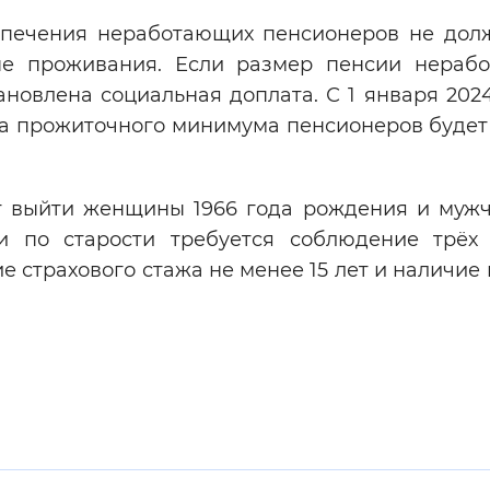
печения неработающих пенсионеров не дол
е проживания. Если размер пенсии нераб
ановлена социальная доплата. С 1 января 202
а прожиточного минимума пенсионеров будет 
т выйти женщины 1966 года рождения и мужч
 по старости требуется соблюдение трёх 
е страхового стажа не менее 15 лет и наличие