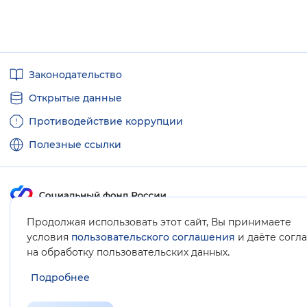
Полезные
Законодательство
ссылки
Открытые данные
Противодействие коррупции
Полезные ссылки
Продолжая использовать этот сайт, Вы принимаете
Карта сайта
условия
пользовательского соглашения
и даёте согл
.
на обработку пользовательских данных
Подробнее