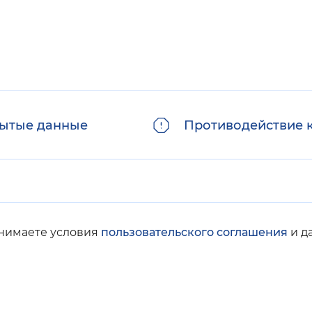
ытые данные
Противодействие 
инимаете условия
пользовательского соглашения
и д