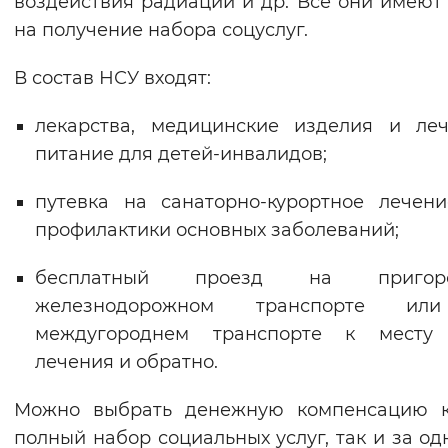
воздействия радиации и др. Все они имеют
Вернуть стандартные настройки
на получение набора соцуслуг.
В состав НСУ входят:
лекарства, медицинские изделия и ле
питание для детей-инвалидов;
путевка на санаторно-курортное лечен
профилактики основных заболеваний;
бесплатный проезд на пригоро
железнодорожном транспорте и
междугороднем транспорте к месту 
лечения и обратно.
Можно выбрать денежную компенсацию к
полный набор социальных услуг, так и за од