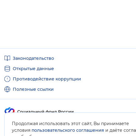
Полезные
Законодательство
ссылки
Открытые данные
Противодействие коррупции
Полезные ссылки
Продолжая использовать этот сайт, Вы принимаете
Карта сайта
условия
пользовательского соглашения
и даёте согл