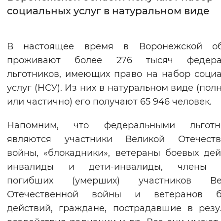
социальных услуг в натуральном виде
Интервал между буквами
Нормальный
Увеличенный
Большо
В настоящее время в Воронежской об
проживают более 276 тысяч федера
Цвет сайта
льготников, имеющих право на набор соци
Монохромный
Инверсивный монохромны
услуг (НСУ). Из них в натуральном виде (пол
или частично) его получают 65 946 человек.
Синий фон
Напомним, что федеральными льготн
Изображения
являются участники Великой Отечеств
Включены
Выключены
войны, «блокадники», ветераны боевых дей
инвалиды и дети-инвалиды, члены 
Звуковой ассистент
погибших (умерших) участников Ве
Отечественной войны и ветеранов б
Воспроизвести
Остановить
Повтори
действий, граждане, пострадавшие в резу