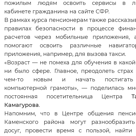
пожилым людям освоить сервисы в л
Вернуть стандартные настройки
кабинете гражданина на сайте СФР.
В рамках курса пенсионерам также рассказы
правилах безопасности в процессе фина
расчетов через мобильные приложения, 
помогают освоить различные навигат
приложения, например, для вызова такси.
«Возраст — не помеха для обучения в какой
ни было сфере. Главное, преодолеть страх
чем-то новым и начать постигат
компьютерной грамоты», — поделилась м
постоянная посетительница Центра
Т
Камагурова
.
Напомним, что в Центре общения пенси
Каменского района могут разнообразить
досуг, провести время с пользой, найти