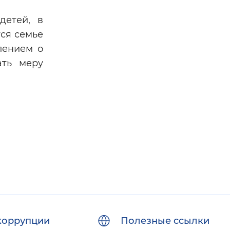
детей, в
тся семье
лением о
ать меру
коррупции
Полезные ссылки