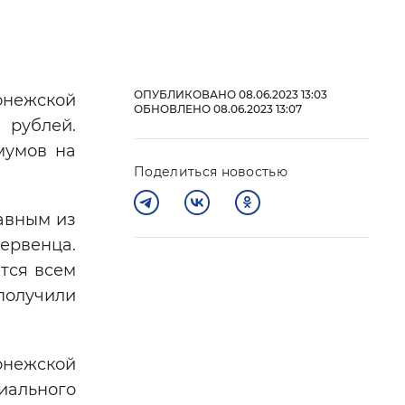
 фон
ОПУБЛИКОВАНО 08.06.2023 13:03
онежской
ОБНОВЛЕНО 08.06.2023 13:07
 рублей.
мумов на
Поделиться новостью
лавным из
первенца.
тся всем
Закрыть
получили
онежской
иального