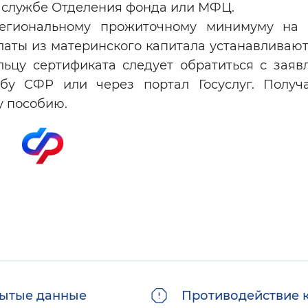
й службе Отделения фонда или МФЦ.
егиональному прожиточному минимуму на 
латы из материнского капитала устанавливаю
льцу сертификата следует обратиться с заяв
бу СФР или через портал Госуслуг. Получ
у пособию.
ытые данные
Противодействие 