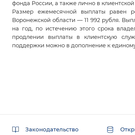
фонда России, а также лично в клиентско
Размер ежемесячной выплаты равен р
Воронежской области — 11 992 рубля. Вып
на год, по истечению этого срока владе
продлении выплаты в клиентскую служ
поддержки можно в дополнение к едином
Полезные
Законодательство
Откр
ссылки