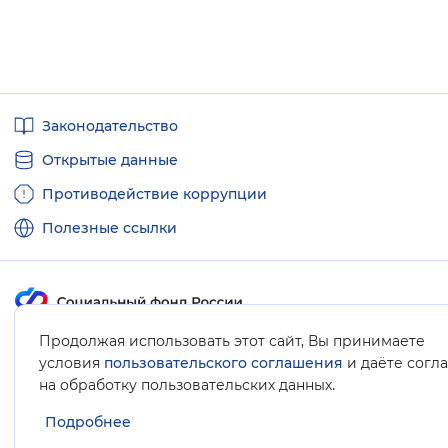
Полезные
Законодательство
ссылки
Открытые данные
Противодействие коррупции
Полезные ссылки
Продолжая использовать этот сайт, Вы принимаете
Карта сайта
условия
пользовательского соглашения
и даёте согл
.
на обработку пользовательских данных
Подробнее