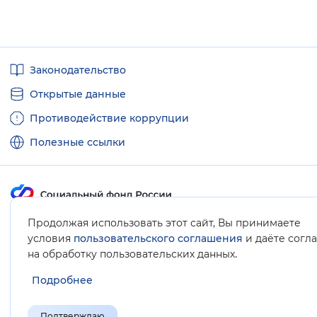
Полезные
Законодательство
ссылки
Открытые данные
Противодействие коррупции
Полезные ссылки
Продолжая использовать этот сайт, Вы принимаете
Карта сайта
условия
пользовательского соглашения
и даёте согл
.
на обработку пользовательских данных
Подробнее
Подтверждаю