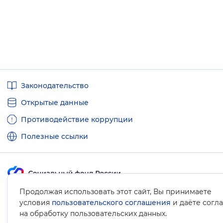
Полезные
Законодательство
ссылки
Открытые данные
Противодействие коррупции
Полезные ссылки
Продолжая использовать этот сайт, Вы принимаете
Карта сайта
условия
пользовательского соглашения
и даёте согл
.
на обработку пользовательских данных