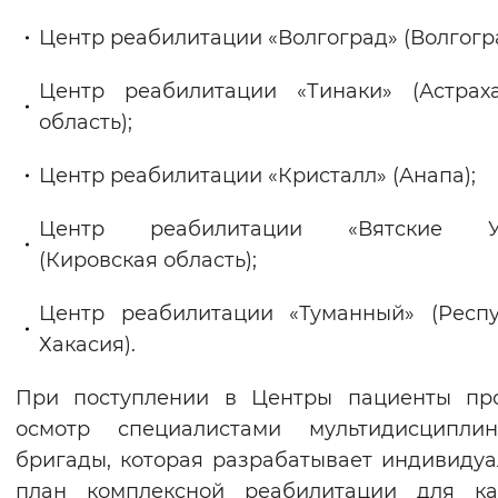
Вернуть стандартные настройки
Центр реабилитации «Волгоград» (Волгогра
Центр реабилитации «Тинаки» (Астрах
область);
Центр реабилитации «Кристалл» (Анапа);
Центр реабилитации «Вятские У
(Кировская область);
Центр реабилитации «Туманный» (Респ
Хакасия).
При поступлении в Центры пациенты про
осмотр специалистами мультидисциплин
бригады, которая разрабатывает индивиду
план комплексной реабилитации для ка