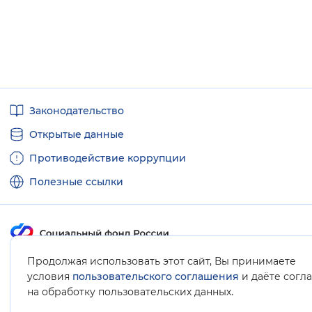
Полезные
Законодательство
ссылки
Открытые данные
Противодействие коррупции
Полезные ссылки
Продолжая использовать этот сайт, Вы принимаете
Карта сайта
условия
пользовательского соглашения
и даёте согл
.
на обработку пользовательских данных