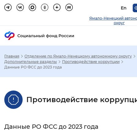
En
Ямало-Ненецкий автон
округ
Главная
Отделение по Ямало-Ненецкому автономному округу
Зак
Дополнительные разделы
Противодействие коррупции
Данные РО ФСС до 2023 года
Настройка режима отображения
Размер шрифта
Противодействие коррупц
Стандартный
Увеличенный
Крупны
Шрифт
Данные РО ФСС до 2023 года
Без засечек
С засечками