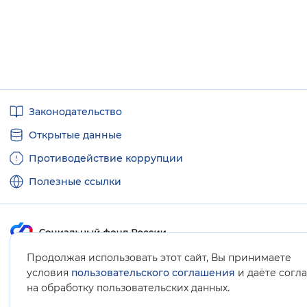
Полезные
Законодательство
ссылки
Открытые данные
Противодействие коррупции
Полезные ссылки
Продолжая использовать этот сайт, Вы принимаете
Карта сайта
условия
пользовательского соглашения
и даёте согл
.
на обработку пользовательских данных