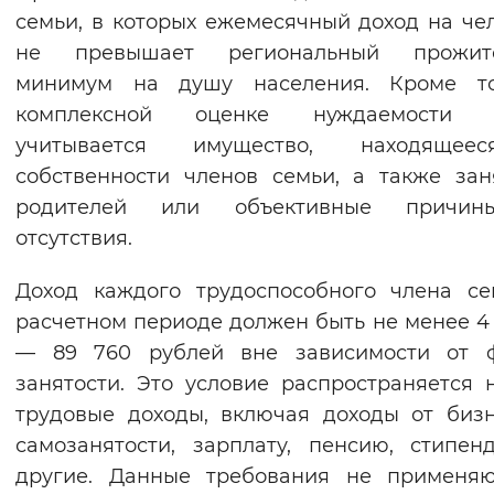
семьи, в которых ежемесячный доход на че
Вернуть стандартные настройки
не превышает региональный прожит
минимум на душу населения. Кроме то
комплексной оценке нуждаемости 
учитывается имущество, находяще
собственности членов семьи, а также зан
родителей или объективные причи
отсутствия.
Доход каждого трудоспособного члена с
расчетном периоде должен быть не менее 
— 89 760 рублей вне зависимости от 
занятости. Это условие распространяется 
трудовые доходы, включая доходы от биз
самозанятости, зарплату, пенсию, стипе
другие. Данные требования не применяю