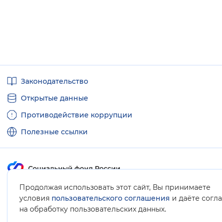
Полезные
Законодательство
ссылки
Открытые данные
Противодействие коррупции
Полезные ссылки
Продолжая использовать этот сайт, Вы принимаете
Карта сайта
условия
пользовательского соглашения
и даёте согл
.
на обработку пользовательских данных