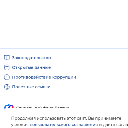
Полезные
Законодательство
ссылки
Открытые данные
Противодействие коррупции
Полезные ссылки
Продолжая использовать этот сайт, Вы принимаете
Карта сайта
условия
пользовательского соглашения
и даёте согл