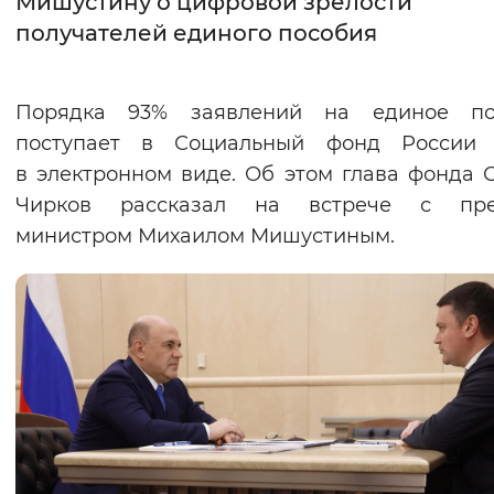
Мишустину о цифровой зрелости
получателей единого пособия
Интервал между буквами
Нормальный
Увеличенный
Большо
Порядка 93% заявлений на единое по
поступает в Социальный фонд России 
Цвет сайта
в электронном виде. Об этом глава фонда 
Монохромный
Инверсивный монохромны
Чирков рассказал на встрече с пре
Синий фон
министром Михаилом Мишустиным.
Изображения
Включены
Выключены
Звуковой ассистент
Воспроизвести
Остановить
Повтори