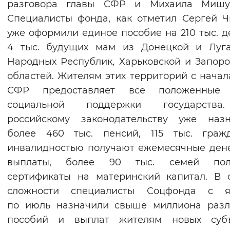
разговора главы СФР и Михаила Мишус
Специалисты фонда, как отметил Сергей Ч
уже оформили единое пособие на 210 тыс. д
4 тыс. будущих мам из Донецкой и Луга
Народных Республик, Харьковской и Запор
областей. Жителям этих территорий с начал
СФР предоставляет все положенные
социальной поддержки государств
российскому законодательству уже назн
более 460 тыс. пенсий, 115 тыс. граж
инвалидностью получают ежемесячные де
выплаты, более 90 тыс. семей пол
сертификаты на материнский капитал. В
сложности специалисты Соцфонда с я
по июль назначили свыше миллиона разл
пособий и выплат жителям новых субъ