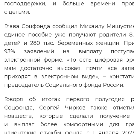
господдержки, и больше времени пров
с детьми.
Глава Соцфонда сообщил Михаилу Мишустин
единое пособие уже получают родители 8
детей и 280 тыс. беременных женщин. Пр
93% заявлений на выплату поступ
электронной форме. «То есть цифровая зр
мам достаточно высокая, почти все зая
приходят в электронном виде», – констат
председатель Социального фонда России.
Говоря об итогах первого полугодия р
Соцфонда, Сергей Чирков также отмети
новшеств, которые сделали получение 
и выплат более комфортными для гра
клиентские службы фонда с 1 января 202