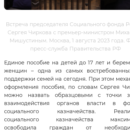
Вернуть стандартные настройки
Встреча председателя Социального фонда Р
Сергея Чиркова с премьер-министром Мих
Мишустиным. Москва, 1 августа 2023 года. Ф
пресс-служба Правительства РФ
Единое пособие на детей до 17 лет и бере
женщин – одна из самых востребованны
поддержки семей на сегодня. При этом мех
оформления пособия, по словам Сергея Чи
можно назвать образцовыми с точки з
взаимодействия органов власти в фо
социального казначейства. Реали
социального казначейства максим
освободила граждан от необходи