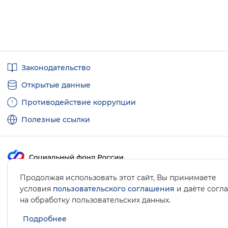
Полезные
Законодательство
ссылки
Открытые данные
Противодействие коррупции
Полезные ссылки
Продолжая использовать этот сайт, Вы принимаете
Карта сайта
условия
пользовательского соглашения
и даёте согл
.
на обработку пользовательских данных
Подробнее