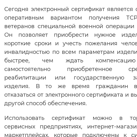
Вернуть стандартные настройки
Сегодня электронный сертификат является
оперативным вариантом получения ТС
ветеранов специальной военной операции 
Он позволяет приобрести нужное изде
короткие сроки и учесть пожелания чело
инвалидностью по всем параметрам издели
быстрее, чем ждать компенсаци
самостоятельно приобретенное сре
реабилитации или государственную за
изделия. В то же время гражданин в
отказаться от электронного сертификата и в
другой способ обеспечения.
Использовать сертификат можно в тор
сервисных предприятиях, интернет-магаз
маркетплейсах, которые подключены к с