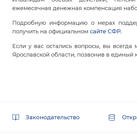
ежемесячная денежная компенсация набор
Подробную информацию о мерах поддер
получить на официальном
сайте СФР.
Если у вас остались вопросы, вы всегда
Ярославской области, позвонив в единый к
Полезные
Законодательство
Откр
ссылки