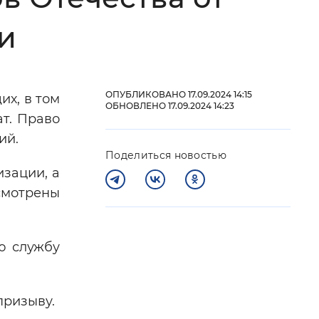
 фон
и
ОПУБЛИКОВАНО 17.09.2024 14:15
х, в том
ОБНОВЛЕНО 17.09.2024 14:23
т. Право
бий.
Поделиться новостью
зации, а
смотрены
Закрыть
ю службу
призыву.