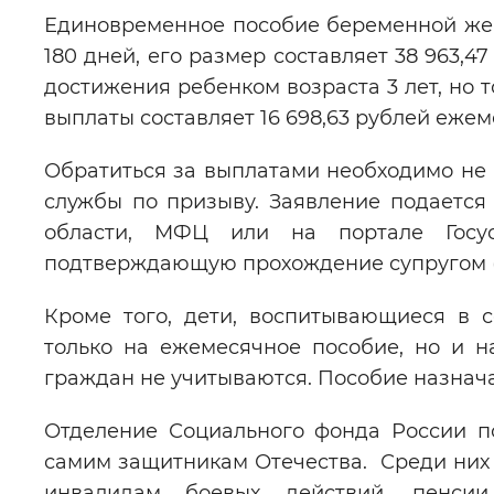
Единовременное пособие беременной жен
180 дней, его размер составляет 38 963,
достижения ребенком возраста 3 лет, но 
выплаты составляет 16 698,63 рублей ежем
Обратиться за выплатами необходимо не
службы по призыву. Заявление подается
области, МФЦ или на портале Госусл
подтверждающую прохождение супругом (о
Кроме того, дети, воспитывающиеся в 
только на ежемесячное пособие, но и 
граждан не учитываются. Пособие назнача
Отделение Социального фонда России п
самим защитникам Отечества. Среди них
инвалидам боевых действий, пенсии 