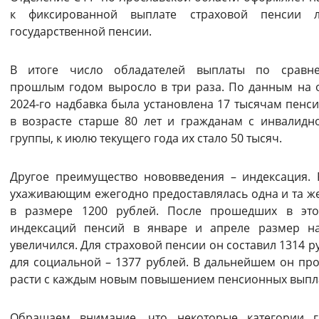
к фиксированной выплате страховой пенсии 
Вернуть стандартные настройки
государственной пенсии.
В итоге число обладателей выплаты по сравн
прошлым годом выросло в три раза. По данным на 
2024-го надбавка была установлена 17 тысячам пенс
в возрасте старше 80 лет и гражданам с инвалидн
группы, к июлю текущего года их стало 50 тысяч.
Другое преимущество нововведения – индексация.
ухаживающим ежегодно предоставлялась одна и та ж
в размере 1200 рублей. После прошедших в это
индексаций пенсий в январе и апреле размер н
увеличился. Для страховой пенсии он составил 1314 ру
для социальной – 1377 рублей. В дальнейшем он пр
расти с каждым новым повышением пенсионных выпл
Обращаем внимание, что некоторые категории г