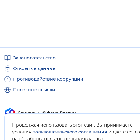
Полезные
Законодательство
ссылки
Открытые данные
Противодействие коррупции
Полезные ссылки
Продолжая использовать этот сайт, Вы принимаете
Карта сайта
условия
пользовательского соглашения
и даёте согл
.
на обработку пользовательских данных