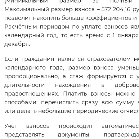
(минимальный размер за полный 
Вернуть стандартные настройки
Максимальный размер взноса – 572 204,16 руб
позволит накопить больше коэффициентов и 
Расчётным периодом по уплате взносов яв
календарный год, то есть время с 1 января
декабря.
Если гражданин является страхователем 
календарного года, размер взноса умень
пропорционально, а стаж формируется с 
длительности нахождения в доброво
правоотношениях. Платить взносы можно
способами: перечислить сразу всю сумму 
или делать небольшие периодические отчис
Учет взносов происходит автоматиче
представлять документы, подтвержд