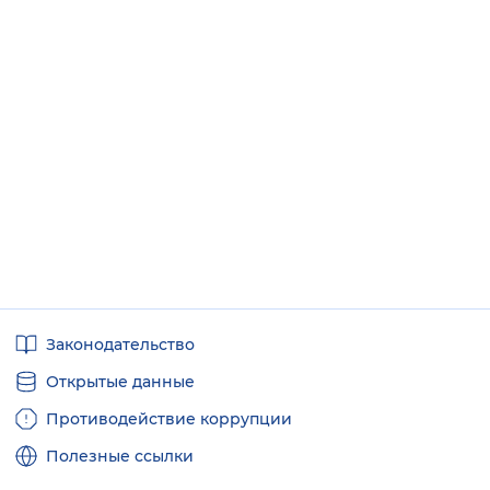
Полезные
Законодательство
ссылки
Открытые данные
Противодействие коррупции
Полезные ссылки