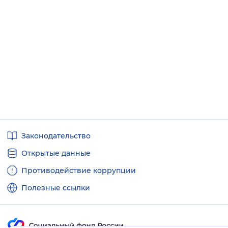
Полезные
Законодательство
ссылки
Открытые данные
Противодействие коррупции
Полезные ссылки