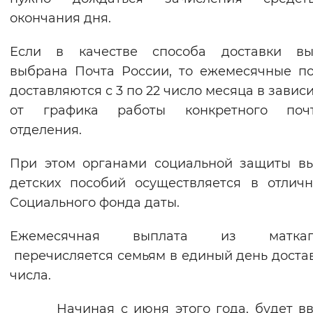
окончания дня.
Вернуть стандартные настройки
Если в качестве способа доставки вы
выбрана Почта России, то ежемесячные п
доставляются с 3 по 22 число месяца в завис
от графика работы конкретного почт
отделения.
При этом органами социальной защиты в
детских пособий осуществляется в отлич
Социального фонда даты.
Ежемесячная выплата из маткап
перечисляется семьям в единый день достав
числа.
Начиная с июня этого года, будет вв