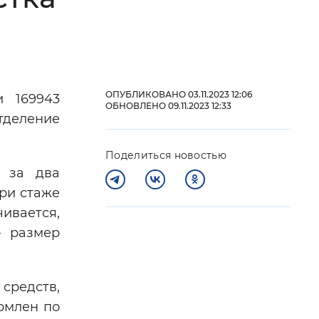
 фон
ОПУБЛИКОВАНО 03.11.2023 12:06
и 169943
ОБНОВЛЕНО 09.11.2023 12:33
тделение
Поделиться новостью
а за два
при стаже
чивается,
Закрыть
— размер
средств,
рмлен по