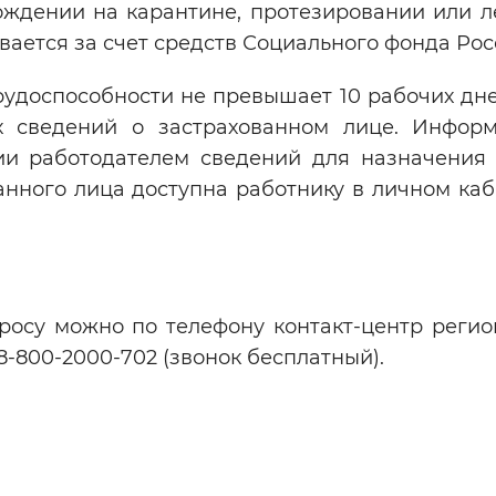
ождении на карантине, протезировании или л
вается за счет средств Социального фонда Рос
удоспособности не превышает 10 рабочих дне
х сведений о застрахованном лице. Инфор
ии работодателем сведений для назначения 
анного лица доступна работнику в личном каб
росу можно по телефону контакт-центр регио
-800-2000-702 (звонок бесплатный).