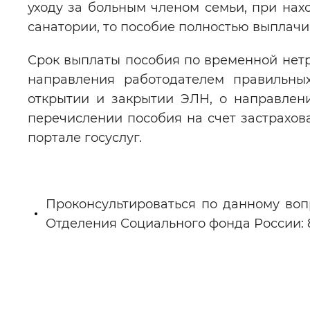
уходу за больным членом семьи, при нах
санатории, то пособие полностью выплачи
Срок выплаты пособия по временной нетр
направления работодателем правильны
открытии и закрытии ЭЛН, о направлен
перечислении пособия на счет застрахов
портале госуслуг.
Проконсультироваться по данному воп
Отделения Социального фонда России: 8